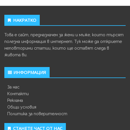
НАКРАТКО
Това е сайт, предназначен за жени и мъже, които търсят
полезна информация в интернет. Тук може да откриете
неповторими статии, които ще оставят следа в
живота ви.
ИНФОРМАЦИЯ
За нас
Контакти
Реклама
Общи условия
Политика за поверителност
СТАНЕТЕ ЧАСТ ОТ НАС