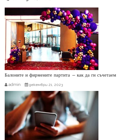
Балоните и фирмените партита – как да ги съчетаем
admin
декември 21, 2023