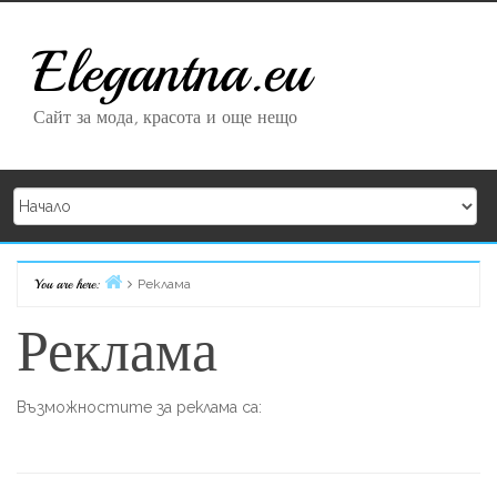
Skip to content
Elegantna.eu
Сайт за мода, красота и още нещо
Home
You are here:
Реклама
Реклама
Възможностите за реклама са: