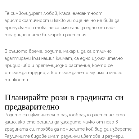
Те символизират любов, класа, елегантност,
аристократичност и какво ли още не, но не бива да
пропускаме и това, че са смятани за едно от най-
традиционните български растения.
В същото време, розите, макар и да са отлично
адаптирани към нашия климат, са едно изключително
придирчиво и претенциозно растение, което се
отглежда трудно, а в отглеждането му има и много
тънкости.
Планирайте рози в градината си
предварително
Розите са изключително разнообразно растение, ето
защо, ако сте решили да засадите малко от него в
градината си, трябва да помислите кой вид да изберете.
Различните видове имат различни цветове и размери.