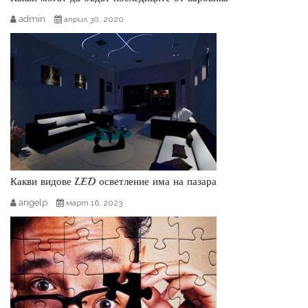
admin
април 30, 2020
Какви видове LED осветление има на пазара
angelp
март 16, 2023