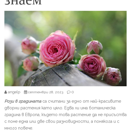
angelp
0
септември 28, 2023
Рози в градината
са считани за едно от най-красивите
дворни растения като цяло. Едва ли има ботаническа
градина в Европа, където това растение да не присъства
с поне една или две свои разновидности, а понякога и с
много повече.