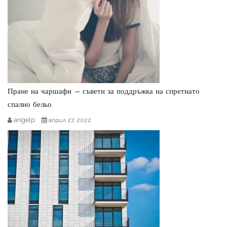
Пране на чаршафи – съвети за поддръжка на спретнато
спално бельо
angelp
април 27, 2022