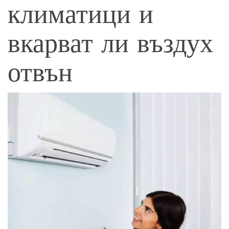
климатици и
вкарват ли въздух
отвън