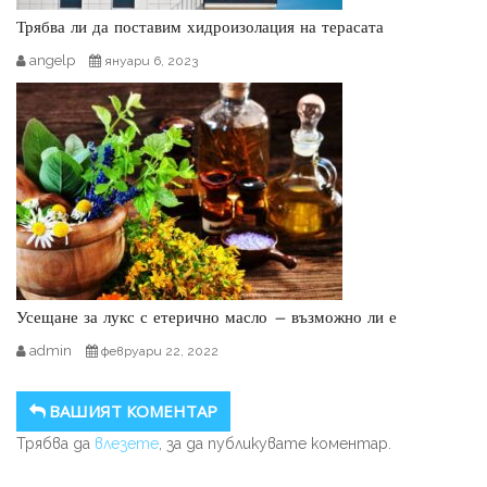
Трябва ли да поставим хидроизолация на терасата
angelp
януари 6, 2023
Усещане за лукс с етерично масло – възможно ли е
admin
февруари 22, 2022
ВАШИЯТ КОМЕНТАР
Трябва да
влезете
, за да публикувате коментар.