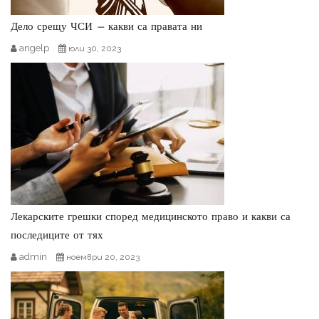
Дело срещу ЧСИ – какви са правата ни
angelp
юли 30, 2023
Лекарските грешки според медицинското право и какви са
последиците от тях
admin
ноември 20, 2023