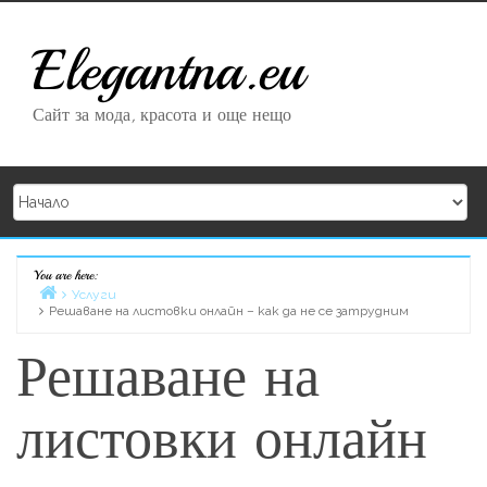
Skip to content
Elegantna.eu
Сайт за мода, красота и още нещо
You are here:
Home
Услуги
Решаване на листовки онлайн – как да не се затрудним
Решаване на
листовки онлайн