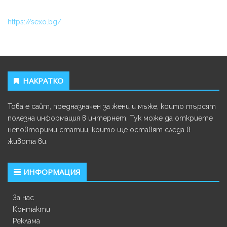
https://sexo.bg/
НАКРАТКО
Това е сайт, предназначен за жени и мъже, които търсят
полезна информация в интернет. Тук може да откриете
неповторими статии, които ще оставят следа в
живота ви.
ИНФОРМАЦИЯ
За нас
Контакти
Реклама