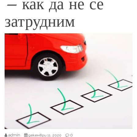
– как да не се
затрудним
admin
0
декември 11, 2020