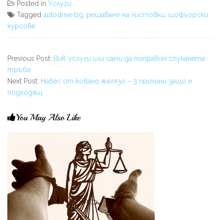
Posted in
Услуги
Tagged
autodrive.bg
,
решаване на листовки
,
шофьорски
курсове
Previous Post:
ВиК услуги или сами да поправим спуканата
тръба
Next Post:
Навес от ковано желязо – 3 причини защо е
подходящ
You May Also Like