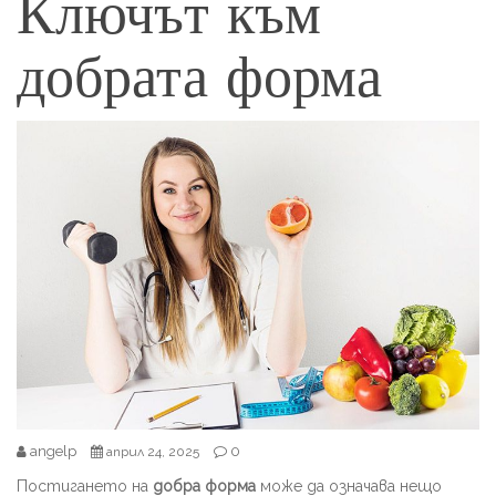
Ключът към
добрата форма
angelp
0
април 24, 2025
Постигането на
добра форма
може да означава нещо