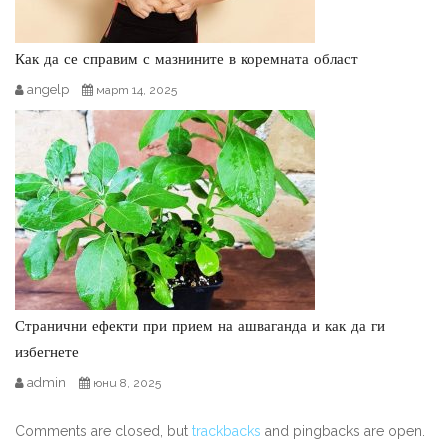
Как да се справим с мазнините в коремната област
angelp
март 14, 2025
Странични ефекти при прием на ашваганда и как да ги
избегнете
admin
юни 8, 2025
Comments are closed, but
trackbacks
and pingbacks are open.