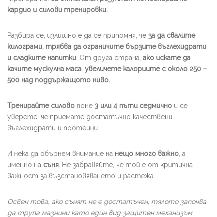
кардио и силови тренировки.
Разбира се, излишно е да се припомня, че
за да свалите
килограми, трябва да ограничите бързите въглехидрати
и сладките напитки
. От друга страна,
ако искате да
качите мускулна маса
,
увеличете калориите с около 250 –
500 над поддържащото ниво.
Тренирайте силово
поне
3 или 4 пъти седмично
и се
уверете, че приемате достатъчно качествени
въглехидрати и протеини.
И нека да обърнем внимание на
нещо много важно
, а
именно на
съня
. Не забравяйте, че той е от критична
важност за възстановяването и растежа.
Освен това, ако сънят не е достатъчен, тялото започва
да трупа мазнини като един вид защитен механизъм.