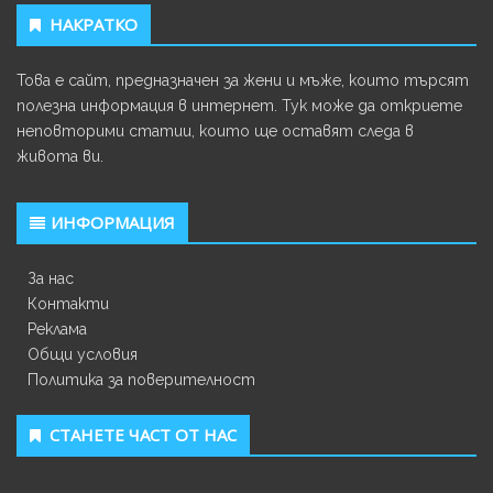
НАКРАТКО
Това е сайт, предназначен за жени и мъже, които търсят
полезна информация в интернет. Тук може да откриете
неповторими статии, които ще оставят следа в
живота ви.
ИНФОРМАЦИЯ
За нас
Контакти
Реклама
Общи условия
Политика за поверителност
СТАНЕТЕ ЧАСТ ОТ НАС