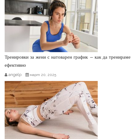
Тренировки за жени с натоварен график – как да тренираме
ефективно
angelp
март 20, 2025