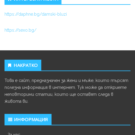
https://daphne.bg/damski-bluzi
https://sexo.bg/
НАКРАТКО
Това е сайт, предназначен за жени и мъже, които търсят
полезна информация в интернет. Тук може да откриете
неповторими статии, които ще оставят следа в
живота ви.
ИНФОРМАЦИЯ
За нас